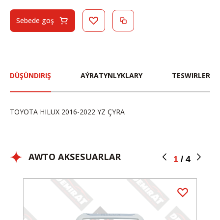
Sebede goş
DÜŞÜNDIRIŞ
AÝRATYNLYKLARY
TESWIRLER
TOYOTA HILUX 2016-2022 YZ ÇYRA
AWTO AKSESUARLAR
1
/
4