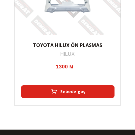
TOYOTA HILUX ÖN PLASMAS
HILUX
1300 м
Sebede goş