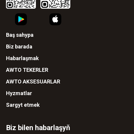
Baş sahypa
Biz barada
Habarlaşmak
AWTO TEKERLER
AWTO AKSESUARLAR
Hyzmatlar
Sargyt etmek
Biz bilen habarlaşyň