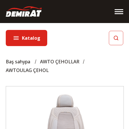
Katalog
Baş sahypa
AWTO ÇEHOLLAR
AWTOULAG ÇEHOL
Baş sahypa
Biz barada
Hyzmatlar