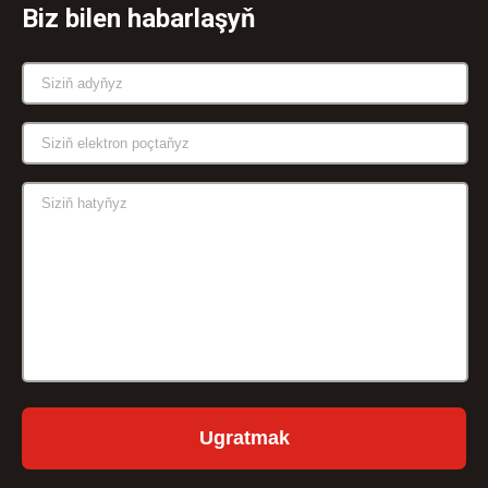
Biz bilen habarlaşyň
Ugratmak