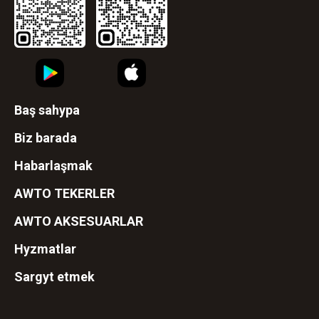
Baş sahypa
Biz barada
Habarlaşmak
AWTO TEKERLER
AWTO AKSESUARLAR
Hyzmatlar
Sargyt etmek