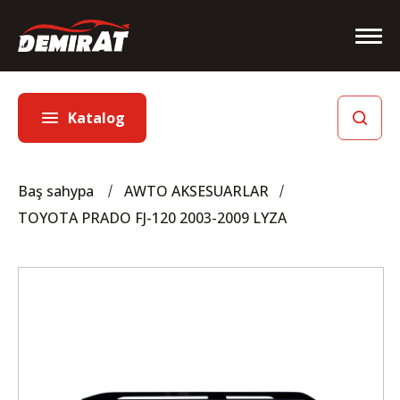
Katalog
Baş sahypa
AWTO AKSESUARLAR
TOYOTA PRADO FJ-120 2003-2009 LYZA
Baş sahypa
Biz barada
Hyzmatlar