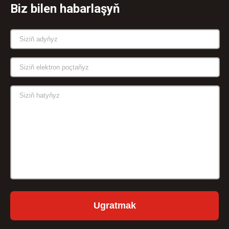
Biz bilen habarlaşyň
Ugratmak