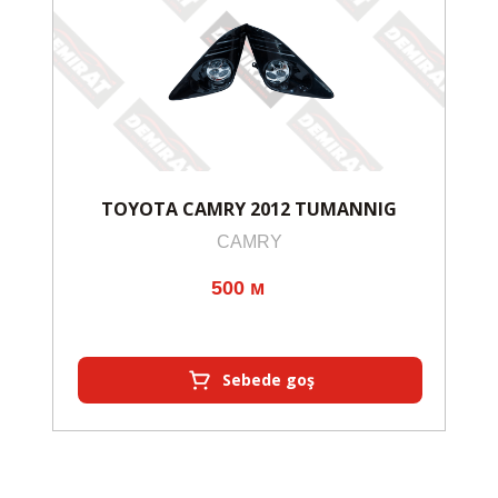
TOYOTA CAMRY 2012 TUMANNIG
CAMRY
500 м
Sebede goş