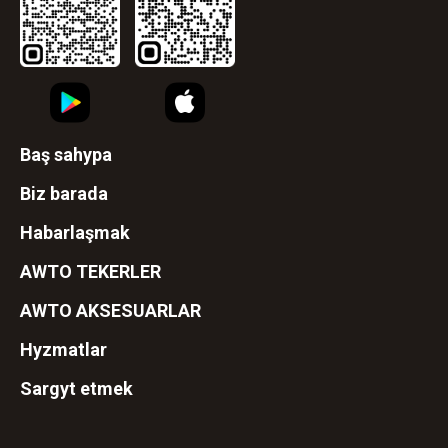
Baş sahypa
Biz barada
Habarlaşmak
AWTO TEKERLER
AWTO AKSESUARLAR
Hyzmatlar
Sargyt etmek